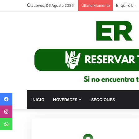
El quirófan
Jueves, 06 Agosto 2026
Último Momento
Facebook
INICIO
NOVEDADES
SECCIONES
Instagram
WhatsApp