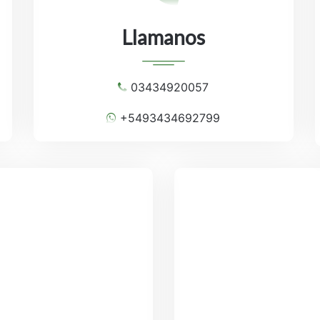
Llamanos
03434920057
+5493434692799