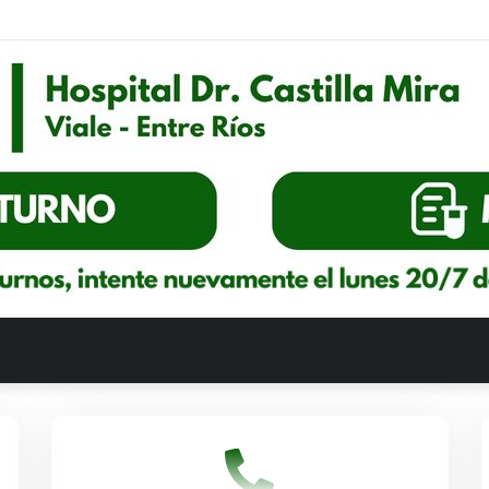
o lleva el nombre “Dr. Luis Antonio Rodriguez”