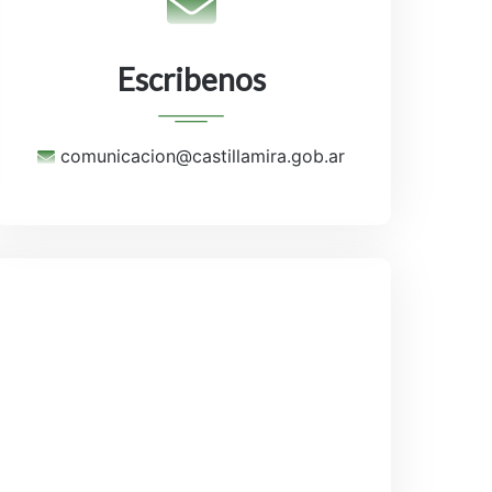
Escribenos
comunicacion@castillamira.gob.ar